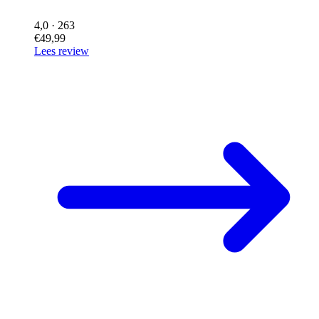
4,0
· 263
€49,99
Lees review