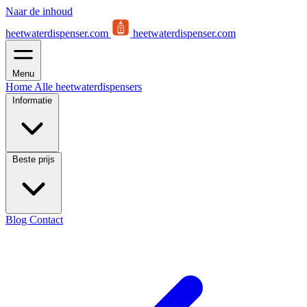
Naar de inhoud
heetwaterdispenser.com
heetwaterdispenser.com
Menu
Home
Alle heetwaterdispensers
Informatie
Beste prijs
Blog
Contact