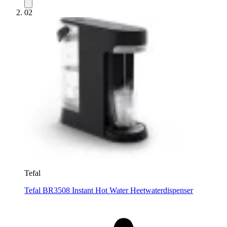
02
Tefal
Tefal BR3508 Instant Hot Water Heetwaterdispenser