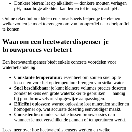
Donkere bieren: let op alkaliteit — donkere mouten verlagen
pH, maar hoge alkaliteit kan leiden tot te hoge mash pH.
Online rekenhulpmiddelen en spreadsheets helpen je berekenen
welke zouten je moet toevoegen om van bronprofiel naar doelprofiel
te komen.
Waarom een heetwaterdispenser je
brouwproces verbetert
Een heetwaterdispenser biedt enkele concrete voordelen voor
waterbehandeling:
Constante temperatuur:
essentieel om zouten snel op te
lossen en voor het op temperatuur brengen van strike water.
Snel beschikbaar:
je kunt kleinere volumes precies doseren
zonder telkens een grote waterkoker te gebruiken — handig
bij proefbrouwsels of stap-gewijze aanpassingen.
Efficiënt oplossen:
warme oplossing lost mineralen sneller en
homogener op, wat accurate dosering eenvoudiger maakt.
Consistentie:
minder variatie tussen brouwsessies dan
wanneer je met verschillende pannen of temperaturen werkt.
Lees meer over hoe heetwaterdispensers werken en welke