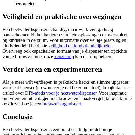
beoordelen.
Veiligheid en praktische overwegingen
Een heetwaterdispenser is handig, maar werk veilig: draag
handschoenen bij het hanteren van hete oplossingen en wees alert
bij kinderen in de buurt. Voor informatie over veilige plaatsing en
kindvriendelijkheid, zie
veiligheid en kindvriendelijkheid
.
Overweeg ook capaciteit en formaat van je dispenser ten opzichte
van je brouwvolume; onze
keuzehulp
kan daar bij helpen.
Verder leren en experimenteren
Als je meer wilt verdiepen in praktische hacks en slimme upgrades
voor je dispenser (en wanneer je dat beter niet doet), bekijk dan ons
artikel over
DIY-mods voor je heetwaterdispenser
. Voor inspiratie
om vrienden uit te dagen met brouw- en smaakvergelijkingen kun je
ook lezen hoe je een
brew-off organiseert
.
Conclusie
Een heetwaterdispenser is een praktisch hulpmiddel om je
waterprofiel voor thuisbrouwen nauwkeuriger en consistenter te