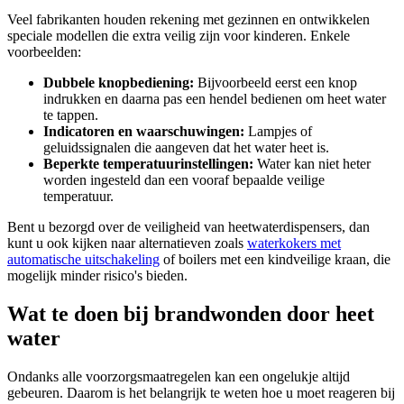
Veel fabrikanten houden rekening met gezinnen en ontwikkelen
speciale modellen die extra veilig zijn voor kinderen. Enkele
voorbeelden:
Dubbele knopbediening:
Bijvoorbeeld eerst een knop
indrukken en daarna pas een hendel bedienen om heet water
te tappen.
Indicatoren en waarschuwingen:
Lampjes of
geluidssignalen die aangeven dat het water heet is.
Beperkte temperatuurinstellingen:
Water kan niet heter
worden ingesteld dan een vooraf bepaalde veilige
temperatuur.
Bent u bezorgd over de veiligheid van heetwaterdispensers, dan
kunt u ook kijken naar alternatieven zoals
waterkokers met
automatische uitschakeling
of boilers met een kindveilige kraan, die
mogelijk minder risico's bieden.
Wat te doen bij brandwonden door heet
water
Ondanks alle voorzorgsmaatregelen kan een ongelukje altijd
gebeuren. Daarom is het belangrijk te weten hoe u moet reageren bij