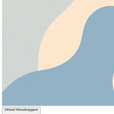
Inhoud
Inhoudsopgave