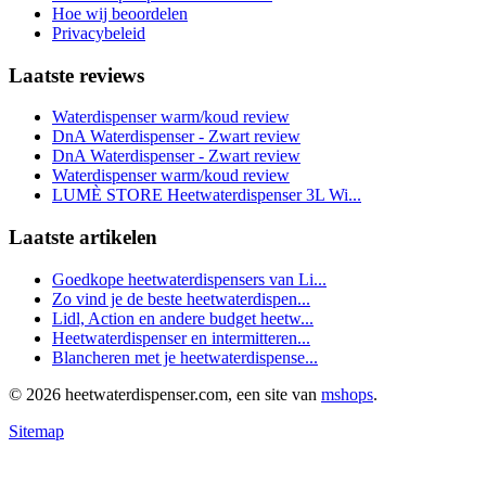
Hoe wij beoordelen
Privacybeleid
Laatste reviews
Waterdispenser warm/koud review
DnA Waterdispenser - Zwart review
DnA Waterdispenser - Zwart review
Waterdispenser warm/koud review
LUMÈ STORE Heetwaterdispenser 3L Wi...
Laatste artikelen
Goedkope heetwaterdispensers van Li...
Zo vind je de beste heetwaterdispen...
Lidl, Action en andere budget heetw...
Heetwaterdispenser en intermitteren...
Blancheren met je heetwaterdispense...
© 2026 heetwaterdispenser.com, een site van
mshops
.
Sitemap