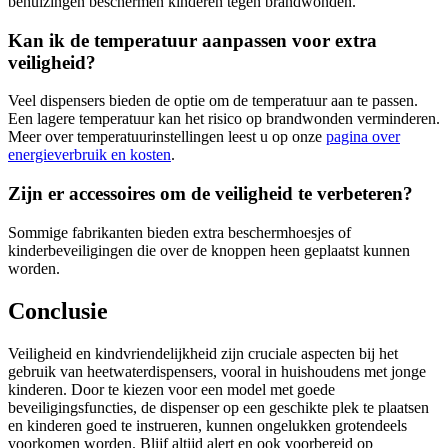
behuizingen beschermen kinderen tegen brandwonden.
Kan ik de temperatuur aanpassen voor extra
veiligheid?
Veel dispensers bieden de optie om de temperatuur aan te passen.
Een lagere temperatuur kan het risico op brandwonden verminderen.
Meer over temperatuurinstellingen leest u op onze
pagina over
energieverbruik en kosten
.
Zijn er accessoires om de veiligheid te verbeteren?
Sommige fabrikanten bieden extra beschermhoesjes of
kinderbeveiligingen die over de knoppen heen geplaatst kunnen
worden.
Conclusie
Veiligheid en kindvriendelijkheid zijn cruciale aspecten bij het
gebruik van heetwaterdispensers, vooral in huishoudens met jonge
kinderen. Door te kiezen voor een model met goede
beveiligingsfuncties, de dispenser op een geschikte plek te plaatsen
en kinderen goed te instrueren, kunnen ongelukken grotendeels
voorkomen worden. Blijf altijd alert en ook voorbereid op