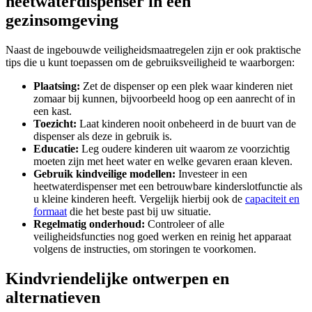
heetwaterdispenser in een
gezinsomgeving
Naast de ingebouwde veiligheidsmaatregelen zijn er ook praktische
tips die u kunt toepassen om de gebruiksveiligheid te waarborgen:
Plaatsing:
Zet de dispenser op een plek waar kinderen niet
zomaar bij kunnen, bijvoorbeeld hoog op een aanrecht of in
een kast.
Toezicht:
Laat kinderen nooit onbeheerd in de buurt van de
dispenser als deze in gebruik is.
Educatie:
Leg oudere kinderen uit waarom ze voorzichtig
moeten zijn met heet water en welke gevaren eraan kleven.
Gebruik kindveilige modellen:
Investeer in een
heetwaterdispenser met een betrouwbare kinderslotfunctie als
u kleine kinderen heeft. Vergelijk hierbij ook de
capaciteit en
formaat
die het beste past bij uw situatie.
Regelmatig onderhoud:
Controleer of alle
veiligheidsfuncties nog goed werken en reinig het apparaat
volgens de instructies, om storingen te voorkomen.
Kindvriendelijke ontwerpen en
alternatieven