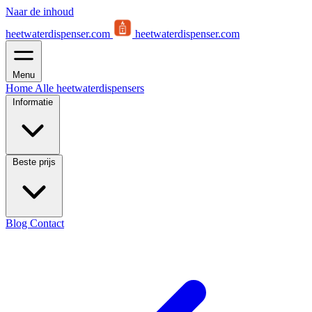
Naar de inhoud
heetwaterdispenser.com
heetwaterdispenser.com
Menu
Home
Alle heetwaterdispensers
Informatie
Beste prijs
Blog
Contact