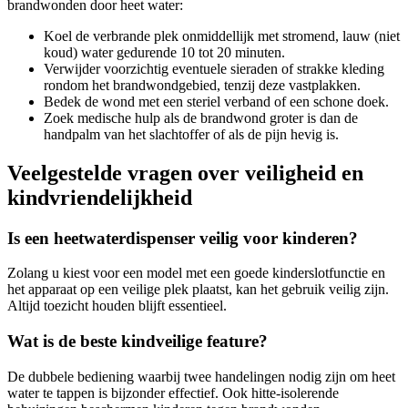
brandwonden door heet water:
Koel de verbrande plek onmiddellijk met stromend, lauw (niet
koud) water gedurende 10 tot 20 minuten.
Verwijder voorzichtig eventuele sieraden of strakke kleding
rondom het brandwondgebied, tenzij deze vastplakken.
Bedek de wond met een steriel verband of een schone doek.
Zoek medische hulp als de brandwond groter is dan de
handpalm van het slachtoffer of als de pijn hevig is.
Veelgestelde vragen over veiligheid en
kindvriendelijkheid
Is een heetwaterdispenser veilig voor kinderen?
Zolang u kiest voor een model met een goede kinderslotfunctie en
het apparaat op een veilige plek plaatst, kan het gebruik veilig zijn.
Altijd toezicht houden blijft essentieel.
Wat is de beste kindveilige feature?
De dubbele bediening waarbij twee handelingen nodig zijn om heet
water te tappen is bijzonder effectief. Ook hitte-isolerende