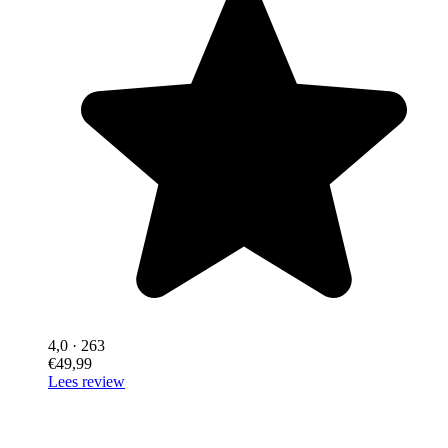
4,0
· 263
€49,99
Lees review