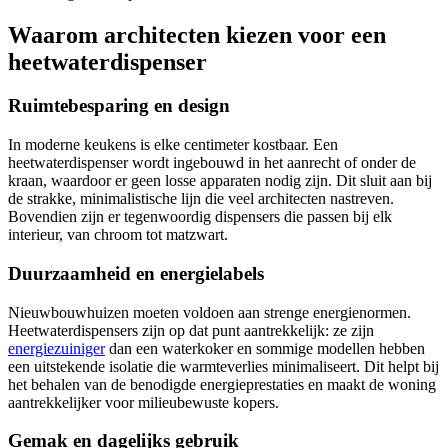
Waarom architecten kiezen voor een
heetwaterdispenser
Ruimtebesparing en design
In moderne keukens is elke centimeter kostbaar. Een
heetwaterdispenser wordt ingebouwd in het aanrecht of onder de
kraan, waardoor er geen losse apparaten nodig zijn. Dit sluit aan bij
de strakke, minimalistische lijn die veel architecten nastreven.
Bovendien zijn er tegenwoordig dispensers die passen bij elk
interieur, van chroom tot matzwart.
Duurzaamheid en energielabels
Nieuwbouwhuizen moeten voldoen aan strenge energienormen.
Heetwaterdispensers zijn op dat punt aantrekkelijk: ze zijn
energiezuiniger
dan een waterkoker en sommige modellen hebben
een uitstekende isolatie die warmteverlies minimaliseert. Dit helpt bij
het behalen van de benodigde energieprestaties en maakt de woning
aantrekkelijker voor milieubewuste kopers.
Gemak en dagelijks gebruik