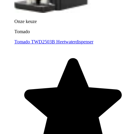
Onze keuze
Tomado
Tomado TWD2503B Heetwaterdispenser