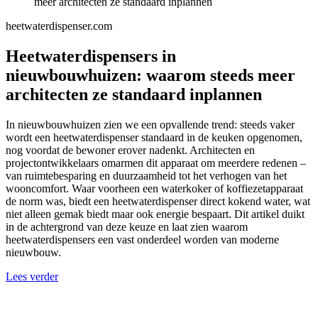
meer architecten ze standaard inplannen
heetwaterdispenser.com
Heetwaterdispensers in
nieuwbouwhuizen: waarom steeds meer
architecten ze standaard inplannen
In nieuwbouwhuizen zien we een opvallende trend: steeds vaker
wordt een heetwaterdispenser standaard in de keuken opgenomen,
nog voordat de bewoner erover nadenkt. Architecten en
projectontwikkelaars omarmen dit apparaat om meerdere redenen –
van ruimtebesparing en duurzaamheid tot het verhogen van het
wooncomfort. Waar voorheen een waterkoker of koffiezetapparaat
de norm was, biedt een heetwaterdispenser direct kokend water, wat
niet alleen gemak biedt maar ook energie bespaart. Dit artikel duikt
in de achtergrond van deze keuze en laat zien waarom
heetwaterdispensers een vast onderdeel worden van moderne
nieuwbouw.
Lees verder