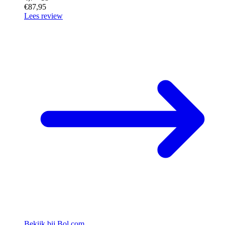
€87,95
Lees review
Bekijk bij Bol.com