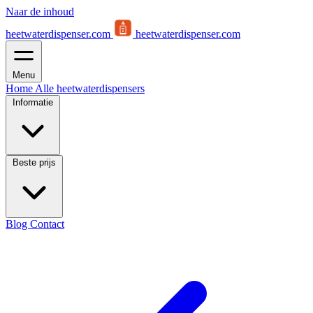
Naar de inhoud
heetwaterdispenser.com
heetwaterdispenser.com
Menu
Home
Alle heetwaterdispensers
Informatie
Beste prijs
Blog
Contact