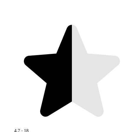
4,7
· 18