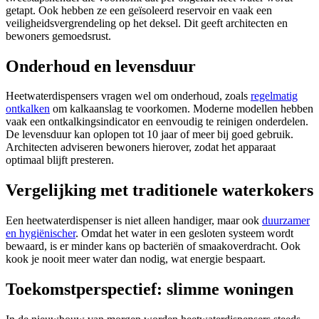
getapt. Ook hebben ze een geïsoleerd reservoir en vaak een
veiligheidsvergrendeling op het deksel. Dit geeft architecten en
bewoners gemoedsrust.
Onderhoud en levensduur
Heetwaterdispensers vragen wel om onderhoud, zoals
regelmatig
ontkalken
om kalkaanslag te voorkomen. Moderne modellen hebben
vaak een ontkalkingsindicator en eenvoudig te reinigen onderdelen.
De levensduur kan oplopen tot 10 jaar of meer bij goed gebruik.
Architecten adviseren bewoners hierover, zodat het apparaat
optimaal blijft presteren.
Vergelijking met traditionele waterkokers
Een heetwaterdispenser is niet alleen handiger, maar ook
duurzamer
en hygiënischer
. Omdat het water in een gesloten systeem wordt
bewaard, is er minder kans op bacteriën of smaakoverdracht. Ook
kook je nooit meer water dan nodig, wat energie bespaart.
Toekomstperspectief: slimme woningen