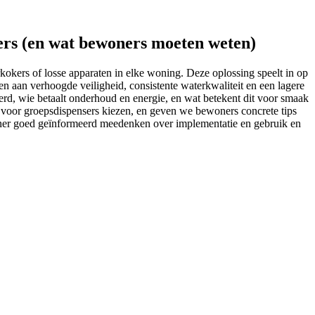
rs (en wat bewoners moeten weten)
okers of losse apparaten in elke woning. Deze oplossing speelt in op
n aan verhoogde veiligheid, consistente waterkwaliteit en een lagere
rd, wie betaalt onderhoud en energie, en wat betekent dit voor smaak
s voor groepsdispensers kiezen, en geven we bewoners concrete tips
woner goed geïnformeerd meedenken over implementatie en gebruik en