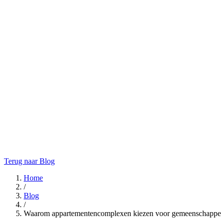
Terug naar Blog
Home
/
Blog
/
Waarom appartementencomplexen kiezen voor gemeenschappeli