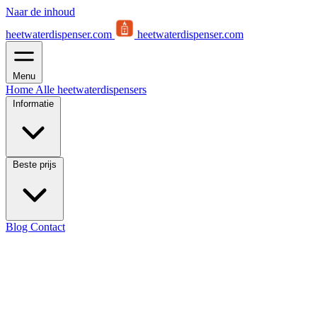
Naar de inhoud
heetwaterdispenser.com
heetwaterdispenser.com
Menu
Home
Alle heetwaterdispensers
Informatie
Beste prijs
Blog
Contact